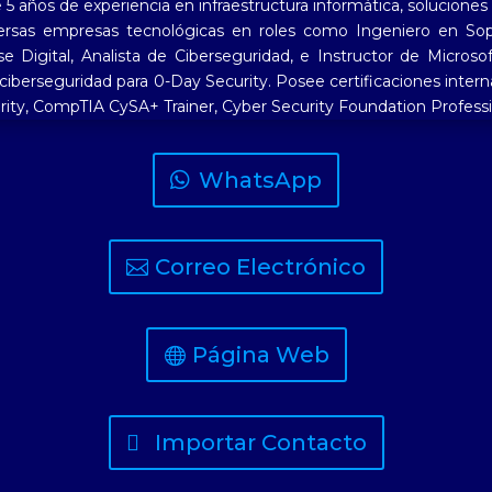
 años de experiencia en infraestructura informática, soluciones
versas empresas tecnológicas en roles como Ingeniero en Sopo
se Digital, Analista de Ciberseguridad, e Instructor de Microso
ciberseguridad para 0-Day Security. Posee certificaciones inter
ty, CompTIA CySA+ Trainer, Cyber Security Foundation Professio
WhatsApp
Correo Electrónico
Página Web
Importar Contacto