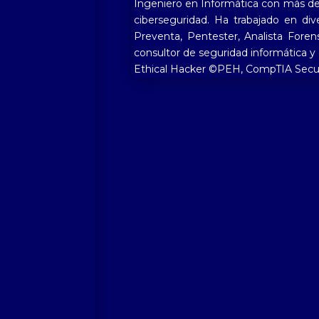
Ingeniero en Informática con más de 5
ciberseguridad. Ha trabajado en di
Preventa, Pentester, Analista Foren
consultor de seguridad informática y 
Ethical Hacker ©PEH, CompTIA Securi