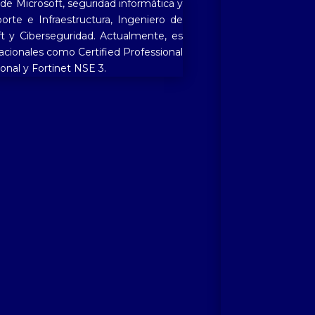
 de Microsoft, seguridad informática y
rte e Infraestructura, Ingeniero de
ft y Ciberseguridad. Actualmente, es
nacionales como Certified Professional
nal y Fortinet NSE 3.